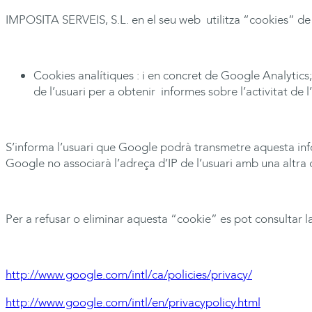
IMPOSITA
SERVEIS, S.L. en el seu web utilitza “cookies” de 
Cookies analítiques : i en concret de Google Analytics
de l’usuari per a obtenir informes sobre l’activitat d
S’informa l’usuari que Google podrà transmetre aquesta info
Google no associarà l’adreça d’IP de l’usuari amb una altra
Per a refusar o eliminar aquesta “cookie” es pot consultar 
http://www.google.com/intl/ca/policies/privacy/
http://www.google.com/intl/en/privacypolicy.html