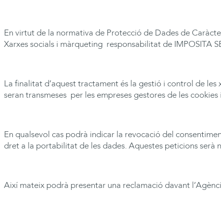
En virtut de la normativa de Protecció de Dades de Caràcter 
Xarxes socials i màrqueting responsabilitat de
IMPOSITA
SE
La finalitat d’aquest tractament és la gestió i control de le
seran transmeses per les empreses gestores de les cookies i
En qualsevol cas podrà indicar la revocació del consentiment 
dret a la portabilitat de les dades. Aquestes peticions ser
Així mateix podrà presentar una reclamació davant l’Agènc