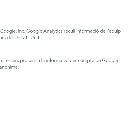
Google, Inc. Google Analytics recull informació de l’equip
rs dels Estats Units.
sts tercers processin la informació per compte de Google.
 anònima.