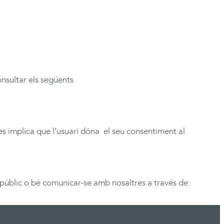
onsultar els següents
des implica que l’usuari dóna el seu consentiment al
l públic o bé comunicar-se amb nosaltres a través de: