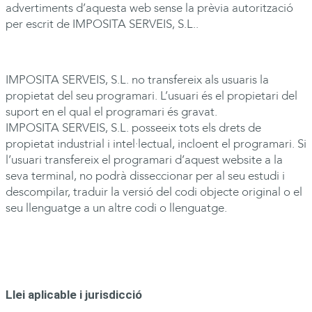
advertiments d’aquesta web sense la prèvia autorització
per escrit de
IMPOSITA
SERVEIS, S.L..
IMPOSITA
SERVEIS, S.L. no transfereix als usuaris la
propietat del seu programari. L’usuari és el propietari del
suport en el qual el programari és gravat.
IMPOSITA
SERVEIS, S.L. posseeix tots els drets de
propietat industrial i intel·lectual, incloent el programari. Si
l’usuari transfereix el programari d’aquest website a la
seva terminal, no podrà disseccionar per al seu estudi i
descompilar, traduir la versió del codi objecte original o el
seu llenguatge a un altre codi o llenguatge.
Llei aplicable i jurisdicció