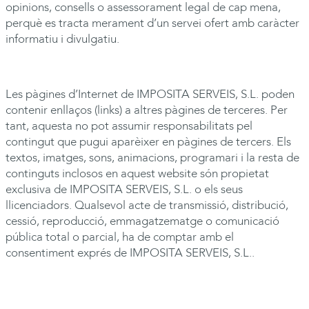
opinions, consells o assessorament legal de cap mena,
perquè es tracta merament d’un servei ofert amb caràcter
informatiu i divulgatiu.
Les pàgines d’Internet de
IMPOSITA
SERVEIS, S.L. poden
contenir enllaços (links) a altres pàgines de terceres. Per
tant, aquesta no pot assumir responsabilitats pel
contingut que pugui aparèixer en pàgines de tercers. Els
textos, imatges, sons, animacions, programari i la resta de
continguts inclosos en aquest website són propietat
exclusiva de
IMPOSITA
SERVEIS, S.L. o els seus
llicenciadors. Qualsevol acte de transmissió, distribució,
cessió, reproducció, emmagatzematge o comunicació
pública total o parcial, ha de comptar amb el
consentiment exprés de
IMPOSITA
SERVEIS, S.L..