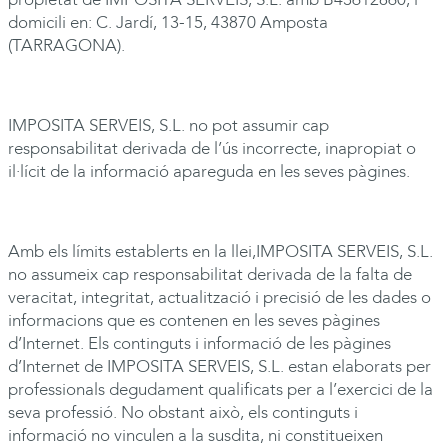
domicili en: C. Jardí, 13-15, 43870 Amposta
(TARRAGONA).
IMPOSITA
SERVEIS, S.L. no pot assumir cap
responsabilitat derivada de l’ús incorrecte, inapropiat o
il·lícit de la informació apareguda en les seves pàgines.
Amb els límits establerts en la llei,
IMPOSITA
SERVEIS, S.L.
no assumeix cap responsabilitat derivada de la falta de
veracitat, integritat, actualització i precisió de les dades o
informacions que es contenen en les seves pàgines
d’Internet. Els continguts i informació de les pàgines
d’Internet de
IMPOSITA
SERVEIS, S.L. estan elaborats per
professionals degudament qualificats per a l’exercici de la
seva professió. No obstant això, els continguts i
informació no vinculen a la susdita, ni constitueixen