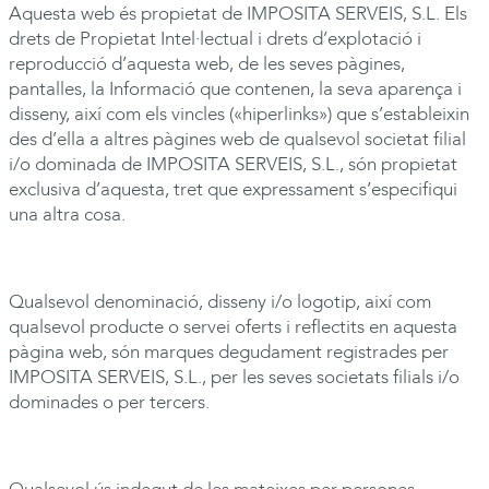
Aquesta web és propietat de
IMPOSITA
SERVEIS, S.L. Els
drets de Propietat Intel·lectual i drets d’explotació i
reproducció d’aquesta web, de les seves pàgines,
pantalles, la Informació que contenen, la seva aparença i
disseny, així com els vincles («hiperlinks») que s’estableixin
des d’ella a altres pàgines web de qualsevol societat filial
i/o dominada de
IMPOSITA
SERVEIS, S.L., són propietat
exclusiva d’aquesta, tret que expressament s’especifiqui
una altra cosa.
Qualsevol denominació, disseny i/o logotip, així com
qualsevol producte o servei oferts i reflectits en aquesta
pàgina web, són marques degudament registrades per
IMPOSITA
SERVEIS, S.L., per les seves societats filials i/o
dominades o per tercers.