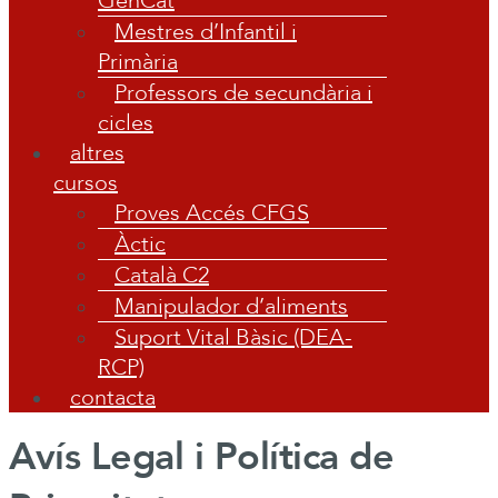
GenCat
Mestres d’Infantil i
Primària
Professors de secundària i
cicles
altres
cursos
Proves Accés CFGS
Àctic
Català C2
Manipulador d’aliments
Suport Vital Bàsic (DEA-
RCP)
contacta
Avís Legal i Política de