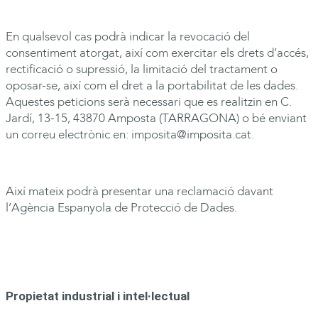
En qualsevol cas podrà indicar la revocació del
consentiment atorgat, així com exercitar els drets d’accés,
rectificació o supressió, la limitació del tractament o
oposar-se, així com el dret a la portabilitat de les dades.
Aquestes peticions serà necessari que es realitzin en C.
Jardí, 13-15, 43870 Amposta (TARRAGONA) o bé enviant
un correu electrònic en:
imposita@imposita.cat
.
Així mateix podrà presentar una reclamació davant
l’Agència Espanyola de Protecció de Dades.
Propietat industrial i intel·lectual