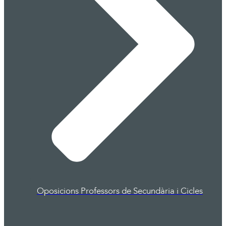
Oposicions Professors de Secundària i Cicles