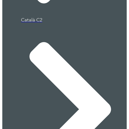
Català C2