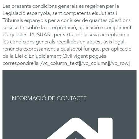
Les presents condicions generals es regeixen per la
Legislació espanyola, sent competents els Jutjats i
Tribunals espanyols per a conèixer de quantes qüestions
se suscitin sobre la interpretació, aplicació e compliment
d’aquestes. L’USUARI, per virtut de la seva acceptació a
les condicions generals recollides en aquest avís legal,
renúncia expressament a qualsevol fur que, per aplicació
de la Llei d’Enjudiciament Civil vigent pogués
correspondre’ls.[/vc_column_text][/vc_column][/vc_row]
INFORMACIÓ DE CONTACTE