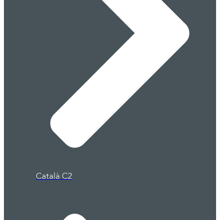
Català C2