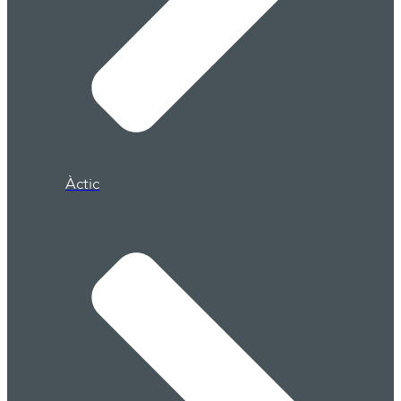
Àctic