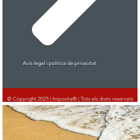
Avís legal i política de privacitat
© Copyright 2025 | Imposita® | Tots els drets reservats