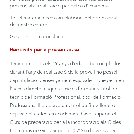
presencials i realització periòdica d’exàmens.
Tot el material necessari elaborat pel professorat
del nostre centre.
Gestions de matriculació.
Requisits per a presentar-se
Tenir complerts els 19 anys d’edat o bé complir-los
durant l’any de realització de la prova i no posseir
cap titulació o ensenyament equivalent que permeti
l’accés directe a aquests cicles formatius: títol de
tècnic de Formació Professional, títol de Formació
Professional II o equivalent, títol de Batxillerat o
equivalent a efectes acadèmics, haver superat el
Curs de preparació per a la incorporació als Cicles
Formatius de Grau Superior (CAS) o haver superat