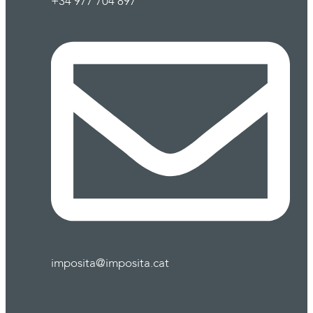
+34 977 704 897
imposita@imposita.cat