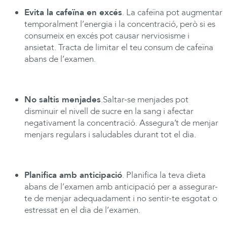
Evita la cafeïna en excés
. La cafeïna pot augmentar
temporalment l’energia i la concentració, però si es
consumeix en excés pot causar nerviosisme i
ansietat. Tracta de limitar el teu consum de cafeïna
abans de l’examen.
No saltis menjades
.Saltar-se menjades pot
disminuir el nivell de sucre en la sang i afectar
negativament la concentració. Assegura’t de menjar
menjars regulars i saludables durant tot el dia.
Planifica amb anticipació
. Planifica la teva dieta
abans de l’examen amb anticipació per a assegurar-
te de menjar adequadament i no sentir-te esgotat o
estressat en el dia de l’examen.