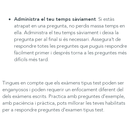
Administra el teu temps sàviament
. Si estàs
atrapat en una pregunta, no perdis massa temps en
ella. Administra el teu temps sàviament i deixa la
pregunta per al final si és necessari. Assegura’t de
respondre totes les preguntes que puguis respondre
fàcilment primer i després torna a les preguntes més
difícils més tard.
Tingues en compte que els exàmens tipus test poden ser
enganyosos i poden requerir un enfocament diferent del
dels exàmens escrits. Practica amb preguntes d’exemple,
amb paciència i pràctica, pots millorar les teves habilitats
per a respondre preguntes d’examen tipus test.