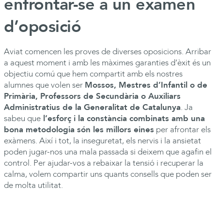
enfrontar-se a un examen
d’oposició
Aviat comencen les proves de diverses oposicions. Arribar
a aquest moment i amb les màximes garanties d’èxit és un
objectiu comú que hem compartit amb els nostres
alumnes que volen ser
Mossos, Mestres d’Infantil o de
Primària, Professors de Secundària o Auxiliars
Administratius de la Generalitat de Catalunya
. Ja
sabeu que
l’esforç i la constància combinats amb una
bona metodologia són les millors eines
per afrontar els
exàmens. Així i tot, la inseguretat, els nervis i la ansietat
poden jugar-nos una mala passada si deixem que agafin el
control. Per ajudar-vos a rebaixar la tensió i recuperar la
calma, volem compartir uns quants consells que poden ser
de molta utilitat.