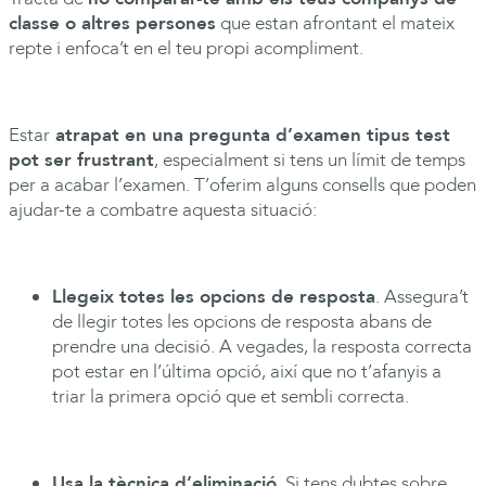
classe o altres persones
que estan afrontant el mateix
repte i enfoca’t en el teu propi acompliment.
Estar
atrapat en una pregunta d’examen tipus test
pot ser frustrant
, especialment si tens un límit de temps
per a acabar l’examen. T’oferim alguns consells que poden
ajudar-te a combatre aquesta situació:
Llegeix totes les opcions de resposta
. Assegura’t
de llegir totes les opcions de resposta abans de
prendre una decisió. A vegades, la resposta correcta
pot estar en l’última opció, així que no t’afanyis a
triar la primera opció que et sembli correcta.
Usa la tècnica d’eliminació
. Si tens dubtes sobre