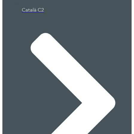
Català C2