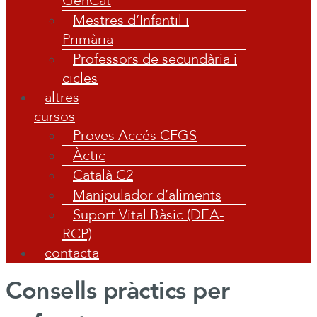
GenCat
Mestres d’Infantil i
Primària
Professors de secundària i
cicles
altres
cursos
Proves Accés CFGS
Àctic
Català C2
Manipulador d’aliments
Suport Vital Bàsic (DEA-
RCP)
contacta
Consells pràctics per