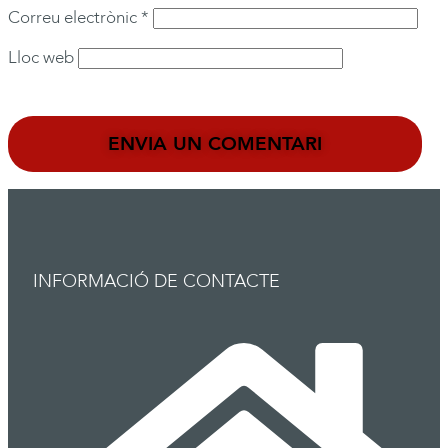
Correu electrònic
*
Lloc web
INFORMACIÓ DE CONTACTE