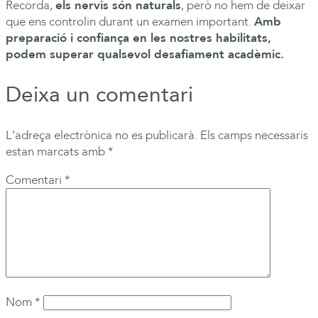
Recorda,
els nervis són naturals
, però no hem de deixar
que ens controlin durant un examen important.
Amb
preparació i confiança en les nostres habilitats,
podem superar qualsevol desafiament acadèmic.
Deixa un comentari
L'adreça electrònica no es publicarà.
Els camps necessaris
estan marcats amb
*
Comentari
*
Nom
*