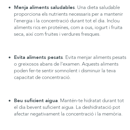
Menja aliments saludables
. Una dieta saludable
proporciona els nutrients necessaris per a mantenir
l’energia i la concentració durant tot el dia. Inclou
aliments rics en proteïnes, com a ous, iogurt i fruita
seca, així com fruites i verdures fresques.
Evita aliments pesats
. Evita menjar aliments pesats
o greixosos abans de l’examen. Aquests aliments
poden fer-te sentir somnolent i disminuir la teva
capacitat de concentració.
Beu suficient aigua
. Mantén-te hidratat durant tot
el dia bevent suficient aigua. La deshidratació pot
afectar negativament la concentració i la memòria.