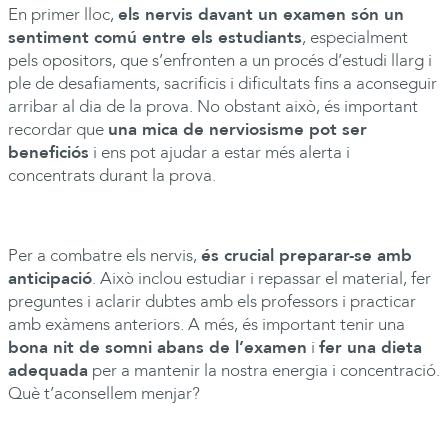
En primer lloc,
els nervis davant un examen són un
sentiment comú entre els estudiants
, especialment
pels opositors, que s’enfronten a un procés d’estudi llarg i
ple de desafiaments, sacrificis i dificultats fins a aconseguir
arribar al dia de la prova. No obstant això, és important
recordar que
una mica de nerviosisme pot ser
beneficiós
i ens pot ajudar a estar més alerta i
concentrats durant la prova.
Per a combatre els nervis,
és crucial preparar-se amb
anticipació
. Això inclou estudiar i repassar el material, fer
preguntes i aclarir dubtes amb els professors i practicar
amb exàmens anteriors. A més, és important tenir una
bona nit de somni abans de l’examen
i
fer una dieta
adequada
per a mantenir la nostra energia i concentració.
Què t’aconsellem menjar?