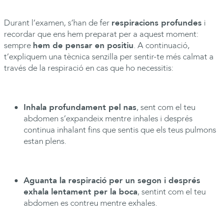
Durant l’examen, s’han de fer
respiracions profundes
i
recordar que ens hem preparat per a aquest moment:
sempre
hem de pensar en positiu
. A continuació,
t’expliquem una tècnica senzilla per sentir-te més calmat a
través de la respiració en cas que ho necessitis:
Inhala profundament pel nas
, sent com el teu
abdomen s’expandeix mentre inhales i després
continua inhalant fins que sentis que els teus pulmons
estan plens.
Aguanta la respiració per un segon i després
exhala lentament per la boca
, sentint com el teu
abdomen es contreu mentre exhales.